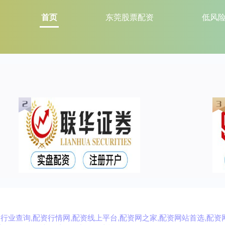
首页
东莞股票配资
低风
资行业查询,配资行情网,配资线上平台,配资网之家,配资网站首选,