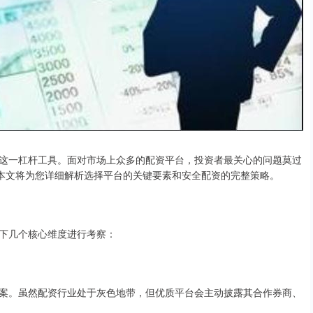
这一杠杆工具。面对市场上众多的配资平台，投资者最关心的问题莫过
* 本文将为您详细解析选择平台的关键要素和安全配资的完整策略。
下几个核心维度进行考察：
案。虽然配资行业处于灰色地带，但优质平台会主动披露其合作券商、