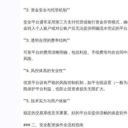
**2. 资金安全与托管机制**
安全平台通常采用第三方支付托管或银行资金存管模式，确
金转入个人账户或对公账户后无法提供明确流水凭证的平台
**3. 透明合理的费率结构**
可靠平台的费用清晰明确，包括利息、手续费等均在合同中
风险。
**4. 风控体系的专业性**
优质平台设有严格的风险控制机制，如平仓线设置（一般为本
既保护平台利益，也防止投资者损失无限扩大。
**5. 技术实力与用户体验**
稳定的交易系统至关重要。好的平台应提供流畅的操盘软件
### 二、安全配资操作全流程指南