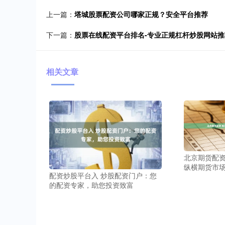
上一篇：
塔城股票配资公司哪家正规？安全平台推荐
下一篇：
股票在线配资平台排名-专业正规杠杆炒股网站推
相关文章
北京期货配资
纵横期货市
配资炒股平台入 炒股配资门户：您
的配资专家，助您投资致富