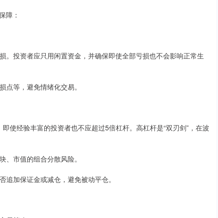
保障：
放大亏损。投资者应只用闲置资金，并确保即使全部亏损也不会影响正常生
盈止损点等，避免情绪化交易。
开始，即使经验丰富的投资者也不应超过5倍杠杆。高杠杆是“双刃剑”，在波
同板块、市值的组合分散风险。
断是否追加保证金或减仓，避免被动平仓。