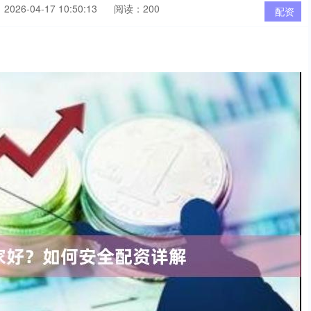
026-04-17 10:50:13
阅读：200
配资