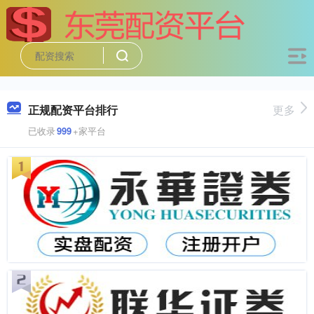
正规配资平台排行
更多
已收录
999
+家平台