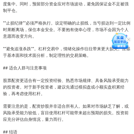
度集中。同时，预留部分资金应对市场波动，避免因保证金不足被强
制平仓。
**止损纪律**必须严格执行。设定明确的止损线，当亏损达到一定比例
时果断离场，保住本金安全。不要抱有侥幸心理，市场不会因为个人
意愿而改变方向。
**避免追涨杀跌**。杠杆交易中，情绪化操作往往带来更大损失。应基
于基本面和技术面分析，制定理性的交易策略。
## 适合人群与注意事项
股票配资更适合有一定投资经验、熟悉市场规律、具备风险承受能力
的投资者。对于新手投资者，建议先通过模拟盘或小额实盘积累经
验，再考虑使用杠杆。
需要注意的是，配资炒股并非适合所有人。如果对市场缺乏了解，或
风险承受能力较低，盲目使用杠杆可能带来超出预期的损失。投资前
应充分评估自身情况，量力而行。
## 结语