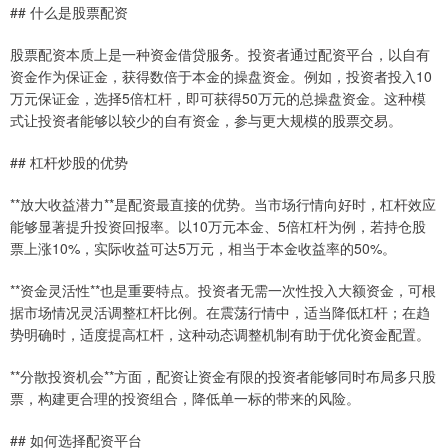
## 什么是股票配资
股票配资本质上是一种资金借贷服务。投资者通过配资平台，以自有
资金作为保证金，获得数倍于本金的操盘资金。例如，投资者投入10
万元保证金，选择5倍杠杆，即可获得50万元的总操盘资金。这种模
式让投资者能够以较少的自有资金，参与更大规模的股票交易。
## 杠杆炒股的优势
**放大收益潜力**是配资最直接的优势。当市场行情向好时，杠杆效应
能够显著提升投资回报率。以10万元本金、5倍杠杆为例，若持仓股
票上涨10%，实际收益可达5万元，相当于本金收益率的50%。
**资金灵活性**也是重要特点。投资者无需一次性投入大额资金，可根
据市场情况灵活调整杠杆比例。在震荡行情中，适当降低杠杆；在趋
势明确时，适度提高杠杆，这种动态调整机制有助于优化资金配置。
**分散投资机会**方面，配资让资金有限的投资者能够同时布局多只股
票，构建更合理的投资组合，降低单一标的带来的风险。
## 如何选择配资平台