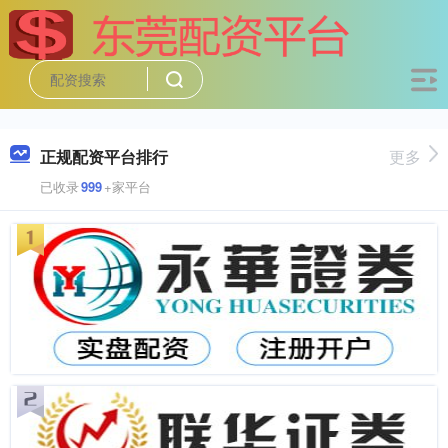
正规配资平台排行
更多
已收录
999
+家平台