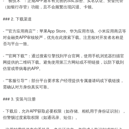
- **验技术**：正规APP通常有完善的SSL加密、实名认证、资金托管
（如银行存管）功能，且不会频繁出现闪退、卡顿。
### 2. 下载渠道
- **官方应用商店**：苹果App Store、华为应用市场、小米应用商店等
对金融类APP审核较严，优先在此搜索下载。注意核对开发者名称是
否与平台一致。
- **官网下载**：通过搜索引擎找到平台官网，使用手机浏览器扫描官
网提供的二维码下载。避免使用第三方网站或不明链接，以防下载到
仿冒或带病毒的APP。
- **客服引导**：部分平台要求客户经理提供专属邀请码或下载链接，
需确认对方身份真实可靠。
### 3. 安装与注册
- 下载后，允许APP获取必要权限（如存储、相机用于身份证识别），
但警惕过度索取权限（如通讯录、短信）。