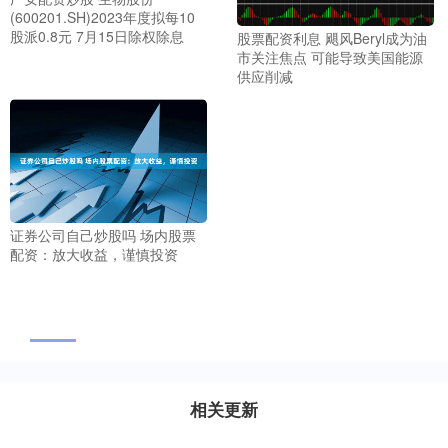
(600201.SH)2023年度拟每10
股派0.8元 7月15日除权除息
股票配资利息 飓风Beryl成为油
市关注焦点 可能导致美国能源
供应削减
证券公司自己炒股吗 场内股票
配资：放大收益，谨慎投资
相关更新