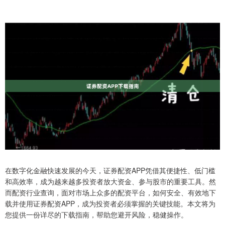
在数字化金融快速发展的今天，证券配资APP凭借其便捷性、低门槛
和高效率，成为越来越多投资者放大资金、参与股市的重要工具。然
而配资行业查询，面对市场上众多的配资平台，如何安全、有效地下
载并使用证券配资APP，成为投资者必须掌握的关键技能。本文将为
您提供一份详尽的下载指南，帮助您避开风险，稳健操作。