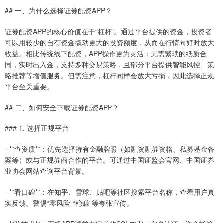
## 一、为什么选择证券配资APP？
证券配资APP的核心价值在于“杠杆”。通过平台提供的资金，投资者
可以用较少的自有资金撬动更大的投资额度，从而在行情向好时放大
收益。相比传统线下配资，APP操作更为灵活：无需繁琐的纸质合
同，实时出入金，支持多种交易策略，且部分平台提供智能风控、策
略推荐等增值服务。但需注意，杠杆同样会放大亏损，因此选择正规
平台至关重要。
## 二、如何安全下载证券配资APP？
### 1. 选择正规平台
- **查资质**：优先选择持有金融牌照（如融资融券资格、私募基金备
案等）或与正规券商合作的平台。可通过中国证监会官网、中国证券
业协会网站查询平台背景。
- **看口碑**：在知乎、雪球、贴吧等社区搜索平台名称，查看用户真
实反馈。警惕“零风险”“稳赚”等夸张宣传。