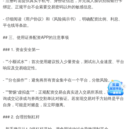
- 注册时需提供真实手机号、身份证信息，并完成人脸识别或银行卡
绑定。正规平台不会索要交易密码以外的敏感信息。
- 仔细阅读《用户协议》和《风险揭示书》，明确配资比例、利息、
平仓线等条款。
## 三、使用证券配资APP的注意事项
### 1. 资金安全第一
- **小额试水**：首次使用建议投入少量资金，测试出入金速度、平台
响应及交易稳定性。
- **分仓操作**：避免将所有资金集中在一个平台，分散风险。
- **警惕“虚拟盘”**：正规配资交易会真实进入交易所系统，可通过查
询成交记录或与券商交割单比对验证。若发现交易对手方始终是平台
自身，可能是对赌盘，应立即撤离。
### 2. 合理控制杠杆
- 新手建议从1-2倍杠杆开始，避免因波动过大导致强制平仓。