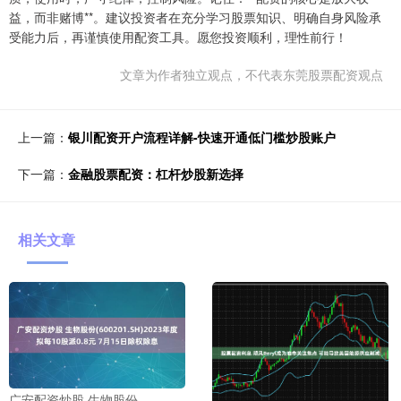
益，而非赌博**。建议投资者在充分学习股票知识、明确自身风险承
受能力后，再谨慎使用配资工具。愿您投资顺利，理性前行！
文章为作者独立观点，不代表东莞股票配资观点
上一篇：
银川配资开户流程详解-快速开通低门槛炒股账户
下一篇：
金融股票配资：杠杆炒股新选择
相关文章
广安配资炒股 生物股份