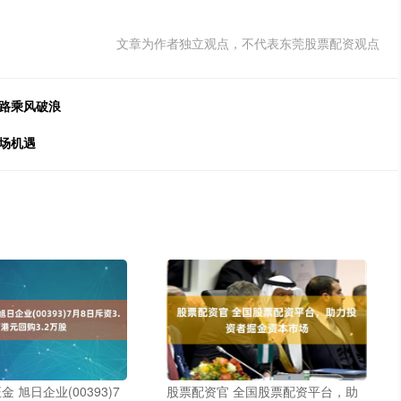
文章为作者独立观点，不代表东莞股票配资观点
路乘风破浪
场机遇
股票配资官 全国股票配资平台，助
 旭日企业(00393)7