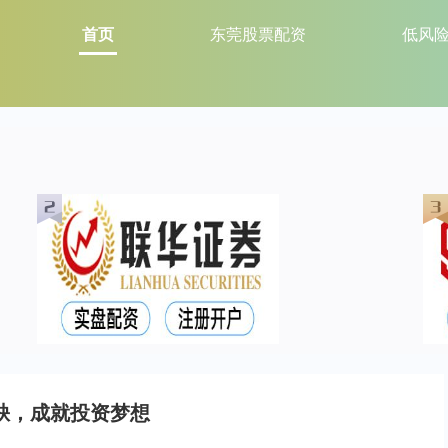
首页
东莞股票配资
低风
缺，成就投资梦想