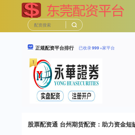
正规配资平台排行
已收录
999
+家平台
股票配资通 台州期货配资：助力资金短