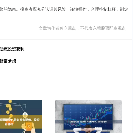
险的隐患。投资者应充分认识其风险，谨慎操作，合理控制杠杆，制定
文章为作者独立观点，不代表东莞股票配资观点
，助您投资获利
财富梦想