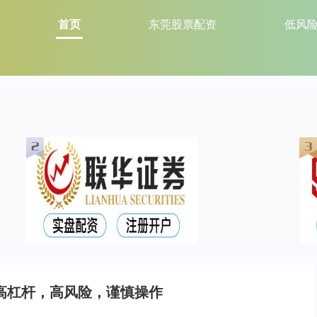
首页
东莞股票配资
低风
高杠杆，高风险，谨慎操作