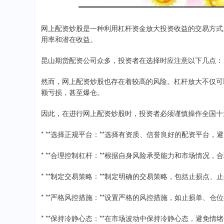
网上配资炒股是一种利用杠杆资金放大投资收益的交易方式
用率和潜在收益。
昆山期货配资公司众多，投资者在选择时应注意以下几点：
然而，网上配资炒股也存在着较高的风险。杠杆放大不仅可
额亏损，甚至爆仓。
因此，在进行网上配资炒股时，投资者必须谨慎操作全国十
* **选择正规平台：**选择有资质、信誉良好的配资平台
* **合理控制杠杆：**根据自身风险承受能力和市场情况
* **制定交易策略：**制定明确的交易策略，包括止损点
* **严格风控措施：**设置严格的风控措施，如止损单、
* **保持冷静心态：**在市场波动中保持冷静心态，避免