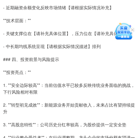
- 近期融资余额变化反映市场情绪【请根据实际情况补充】
**技术层面：**
- 关键支撑位在【请补充具体位置】，压力位在【请补充具体位置】
- 中长期均线系统呈现【请根据实际情况描述】排列
### 四、投资前景与风险提示
**投资亮点：**
1. **安全边际较高**：当前估值水平已较多反映传统业务面临的挑战，
下行风险相对有限
2. **转型初见成效**：新能源业务开始贡献收入，未来占比有望持续提
升
3. **高股息特性**：公司历史分红率较高，为股价提供一定安全垫
4. **行业整合受益者**：在行业调整期，龙头企业的市场份额有望进一