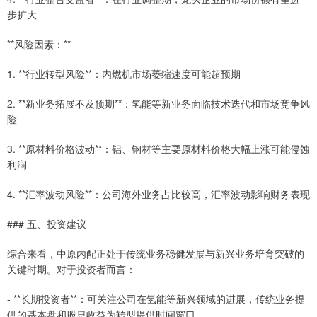
步扩大
**风险因素：**
1. **行业转型风险**：内燃机市场萎缩速度可能超预期
2. **新业务拓展不及预期**：氢能等新业务面临技术迭代和市场竞争风
险
3. **原材料价格波动**：铝、钢材等主要原材料价格大幅上涨可能侵蚀
利润
4. **汇率波动风险**：公司海外业务占比较高，汇率波动影响财务表现
### 五、投资建议
综合来看，中原内配正处于传统业务稳健发展与新兴业务培育突破的
关键时期。对于投资者而言：
- **长期投资者**：可关注公司在氢能等新兴领域的进展，传统业务提
供的基本盘和股息收益为转型提供时间窗口