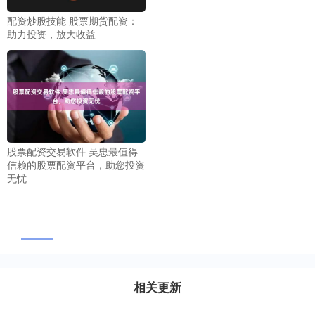
配资炒股技能 股票期货配资：
助力投资，放大收益
股票配资交易软件 吴忠最值得
信赖的股票配资平台，助您投资
无忧
相关更新