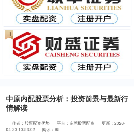
中原内配股票分析：投资前景与最新行
情解读
作者：股票配资优势
平台：东莞股票配资
更新：2026-
04-20 10:53:02
阅读：95