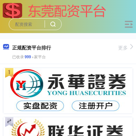
正规配资平台排行
更多
已收录
999
+家平台