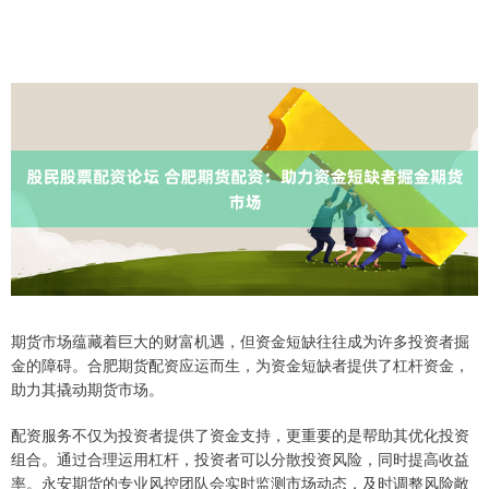
期货市场蕴藏着巨大的财富机遇，但资金短缺往往成为许多投资者掘
金的障碍。合肥期货配资应运而生，为资金短缺者提供了杠杆资金，
助力其撬动期货市场。
配资服务不仅为投资者提供了资金支持，更重要的是帮助其优化投资
组合。通过合理运用杠杆，投资者可以分散投资风险，同时提高收益
率。永安期货的专业风控团队会实时监测市场动态，及时调整风险敞