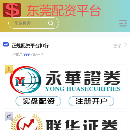
正规配资平台排行
更多
已收录
999
+家平台