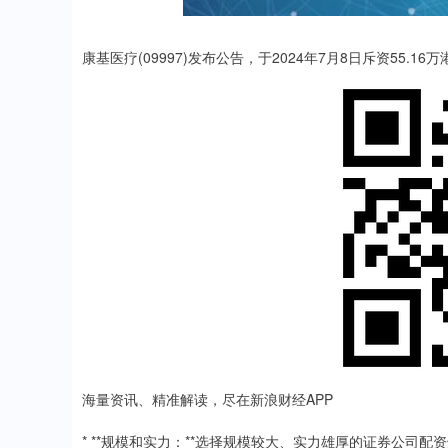
康基医疗(09997)发布公告，于2024年7月8日斥资55.16
海量资讯、精准解读，尽在新浪财经APP
* **规模和实力：**选择规模较大、实力雄厚的证券公司