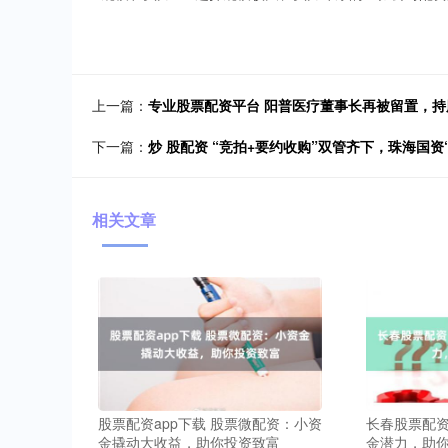
上一篇：
专业股票配资平台 阳普医疗董事长再被留置，
下一篇：
炒 股配资 “竞拍+要约收购”双管齐下，珠海国资
相关文章
股票配资app下载 股票微配资：小资
长春股票配资
金撬动大收益，助你投资致富
金潜力，助