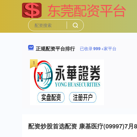
正规配资平台排行
已收录
999
+家平台
配资炒股首选配资 康基医疗(09997)7月