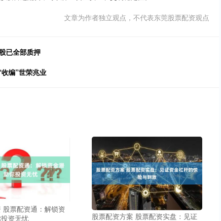
文章为作者独立观点，不代表东莞股票配资观点
持股已全部质押
“收编”世荣兆业
 股票配资通：解锁资
股票配资方案 股票配资实盘：见证
你投资无忧