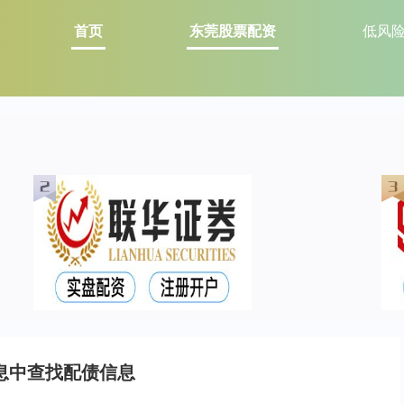
首页
东莞股票配资
低风
息中查找配债信息