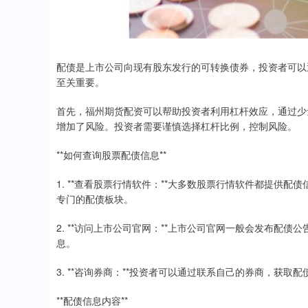
配债是上市公司向现有股东发行的可转换债券，投资者可以
至关重要。
首先，福州期货配资可以帮助投资者利用杠杆效应，通过少
增加了风险。投资者需要谨慎选择杠杆比例，控制风险。
**如何查询股票配债信息**
1. **查看股票行情软件：**大多数股票行情软件都提供
专门的配债板块。
2. **访问上市公司官网：**上市公司官网一般会发布配
息。
3. **咨询券商：**投资者可以通过联系自己的券商，获取
**配债信息内容**