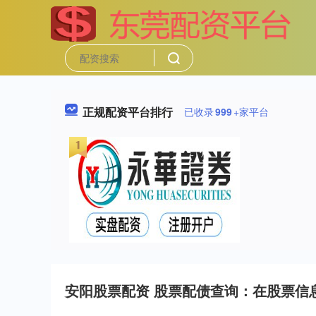
正规配资平台排行
已收录
999
+家平台
安阳股票配资 股票配债查询：在股票信