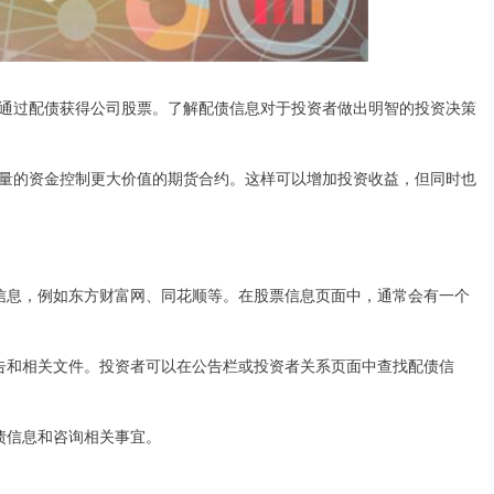
通过配债获得公司股票。了解配债信息对于投资者做出明智的投资决策
量的资金控制更大价值的期货合约。这样可以增加投资收益，但同时也
配债信息，例如东方财富网、同花顺等。在股票信息页面中，通常会有一个
债公告和相关文件。投资者可以在公告栏或投资者关系页面中查找配债信
配债信息和咨询相关事宜。