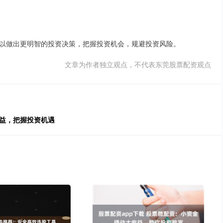
以做出更明智的投资决策，把握投资机会，规避投资风险。
文章为作者独立观点，不代表东莞股票配资观点
收益，把握投资机遇