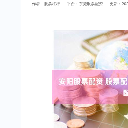
作者：股票杠杆
平台：东莞股票配资
更新：2025-